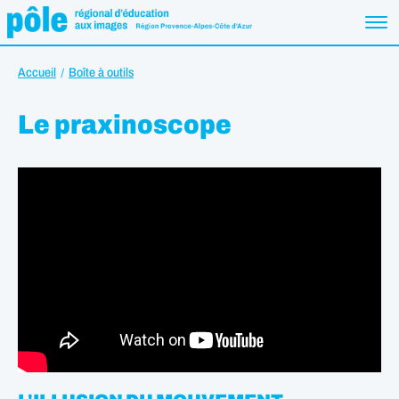
Accueil
Boîte à outils
Le praxinoscope