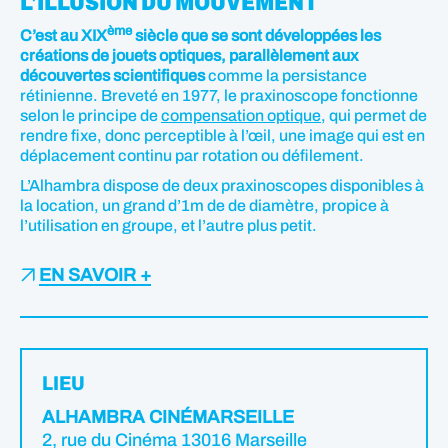
L'ILLUSION DU MOUVEMENT
ème
C’est au XIX
siècle que se sont développées les
créations de jouets optiques, parallèlement aux
découvertes scientifiques
comme la persistance
rétinienne. Breveté en 1977, le praxinoscope fonctionne
selon le principe de
compensation optique
, qui permet de
rendre fixe, donc perceptible à l’œil, une image qui est en
déplacement continu par rotation ou défilement.
L’Alhambra dispose de deux praxinoscopes disponibles à
la location, un grand d’1m de de diamètre, propice à
l’utilisation en groupe, et l’autre plus petit.
EN SAVOIR +
LIEU
ALHAMBRA CINÉMARSEILLE
2, rue du Cinéma 13016 Marseille