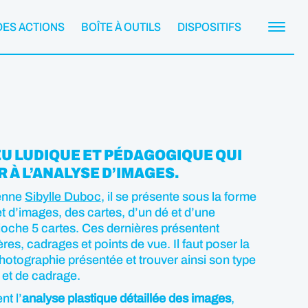
DES ACTIONS
BOÎTE À OUTILS
DISPOSITIFS
EU LUDIQUE ET PÉDAGOGIQUE QUI
R À L’ANALYSE D’IMAGES.
ienne
Sibylle Duboc
, il se présente sous la forme
et d’images, des cartes, d’un dé et d’une
oche 5 cartes. Ces dernières présentent
res, cadrages et points de vue. Il faut poser la
hotographie présentée et trouver ainsi son type
 et de cadrage.
t l’
analyse plastique détaillée des images
,