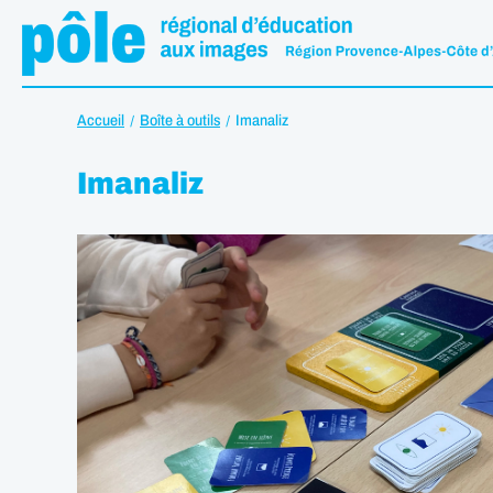
Accueil
Boîte à outils
Imanaliz
Imanaliz