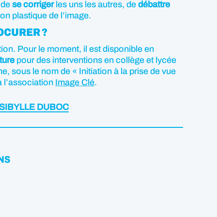
n de
se corriger
les uns les autres, de
débattre
on plastique de l’image.
OCURER ?
tion. Pour le moment, il est disponible en
ture
pour des interventions en collège et lycée
 sous le nom de « Initiation à la prise de vue
a l’association
Image Clé
.
 SIBYLLE DUBOC
NS