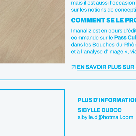
mais il est aussi l’occasio
sur les notions de concepti
COMMENT SE LE PR
Imanaliz est en cours d’édi
commande sur le
Pass Cul
dans les Bouches-du-Rhône,
et à l’analyse d’image », vi
EN SAVOIR PLUS SUR
PLUS D'INFORMATIO
SIBYLLE DUBOC
sibylle.d@hotmail.com