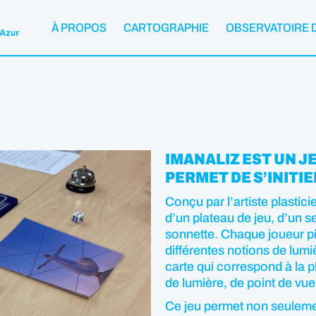
À PROPOS
CARTOGRAPHIE
OBSERVATOIRE 
IMANALIZ EST UN J
PERMET DE S’INITIE
Conçu par l’artiste plastic
d’un plateau de jeu, d’un s
sonnette. Chaque joueur pi
différentes notions de lumiè
carte qui correspond à la p
de lumière, de point de vue
Ce jeu permet non seulemen