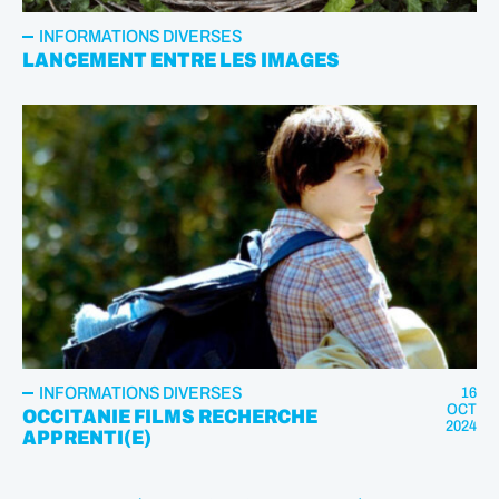
INFORMATIONS DIVERSES
LANCEMENT ENTRE LES IMAGES
INFORMATIONS DIVERSES
16
OCT
OCCITANIE FILMS RECHERCHE
2024
APPRENTI(E)