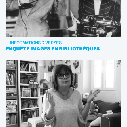
INFORMATIONS DIVERSES
ENQUÊTE IMAGES EN BIBLIOTHÈQUES