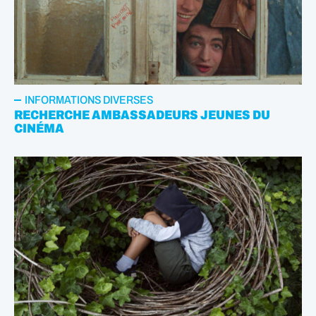
INFORMATIONS DIVERSES
RECHERCHE AMBASSADEURS JEUNES DU
CINÉMA