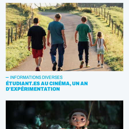
INFORMATIONS DIVERSES
ÉTUDIANT.ES AU CINÉMA, UN AN
D'EXPÉRIMENTATION