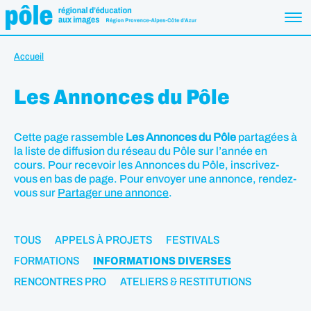
Accueil
Les Annonces du Pôle
Cette page rassemble
Les Annonces du Pôle
partagées à
la liste de diffusion du réseau du Pôle sur l’année en
cours. Pour recevoir les Annonces du Pôle, inscrivez-
vous en bas de page. Pour envoyer une annonce, rendez-
vous sur
Partager une annonce
.
TOUS
APPELS À PROJETS
FESTIVALS
FORMATIONS
INFORMATIONS DIVERSES
RENCONTRES PRO
ATELIERS & RESTITUTIONS