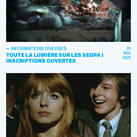
INFORMATIONS DIVERSES
20
MAI
TOUTE LA LUMIÈRE SUR LES SEGPA I
2025
INSCRIPTIONS OUVERTES