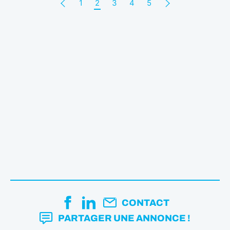
1
2
3
4
5
CONTACT
PARTAGER UNE ANNONCE !