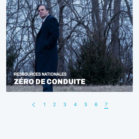
RESSOURCES NATIONALES
ZÉRO DE CONDUITE
1
2
3
4
5
6
7