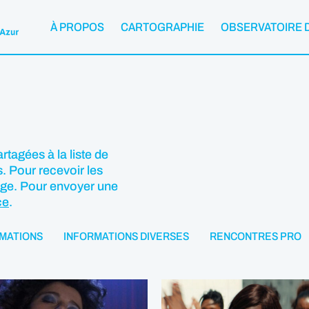
À PROPOS
CARTOGRAPHIE
OBSERVATOIRE 
rtagées à la liste de
. Pour recevoir les
age. Pour envoyer une
ce
.
MATIONS
INFORMATIONS DIVERSES
RENCONTRES PRO