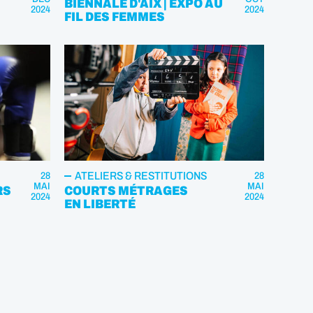
BIENNALE D'AIX | EXPO AU
2024
2024
FIL DES FEMMES
ATELIERS & RESTITUTIONS
28
28
MAI
MAI
RS
COURTS MÉTRAGES
2024
2024
EN LIBERTÉ