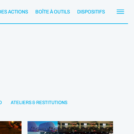
DES ACTIONS
BOÎTE À OUTILS
DISPOSITIFS
O
ATELIERS & RESTITUTIONS