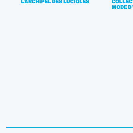
L'ARCHIPEL DES LUCIOLES
COLLEC
MODE D