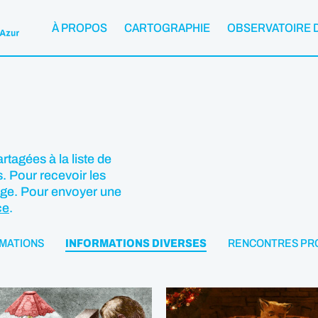
À PROPOS
CARTOGRAPHIE
OBSERVATOIRE 
rtagées à la liste de
. Pour recevoir les
age. Pour envoyer une
ce
.
MATIONS
INFORMATIONS DIVERSES
RENCONTRES PR