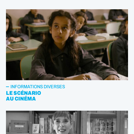
INFORMATIONS DIVERSES
LE SCÉNARIO
AU CINÉMA