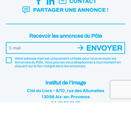
CONTACT
PARTAGER UNE ANNONCE !
Recevoir les annonces du Pôle
ENVOYER
Votre adresse mail est uniquement utilisée pour vous envoyer les
Annonces du Pôle. Vous pouvez vous désabonner à tout moment en
cliquant sur le lien intégré dans les annonces.
Institut de l’image
Cité du Livre – 8/10, rue des Allumettes
13098 Aix-en-Provence
04 42 26 81 82
Institut de l'image © 2026 - Tous droits réservés