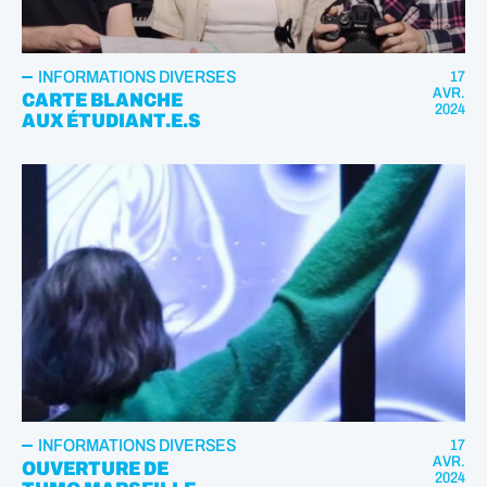
INFORMATIONS DIVERSES
17
AVR.
CARTE BLANCHE
2024
AUX ÉTUDIANT.E.S
INFORMATIONS DIVERSES
17
AVR.
OUVERTURE DE
2024