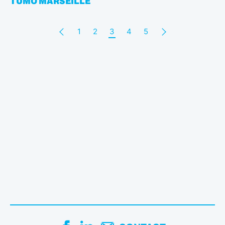
TUMO MARSEILLE
1
2
3
4
5