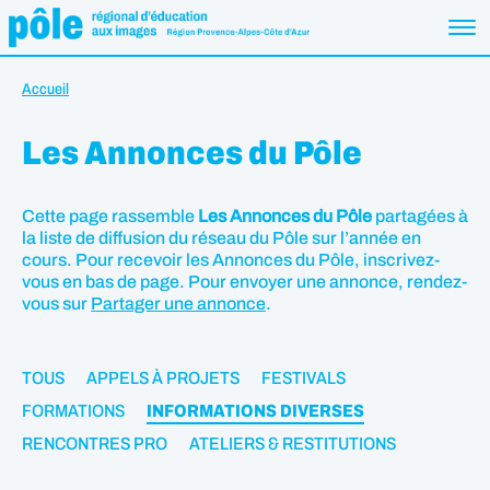
Accueil
Les Annonces du Pôle
Cette page rassemble
Les Annonces du Pôle
partagées à
la liste de diffusion du réseau du Pôle sur l’année en
cours. Pour recevoir les Annonces du Pôle, inscrivez-
vous en bas de page. Pour envoyer une annonce, rendez-
vous sur
Partager une annonce
.
TOUS
APPELS À PROJETS
FESTIVALS
FORMATIONS
INFORMATIONS DIVERSES
RENCONTRES PRO
ATELIERS & RESTITUTIONS