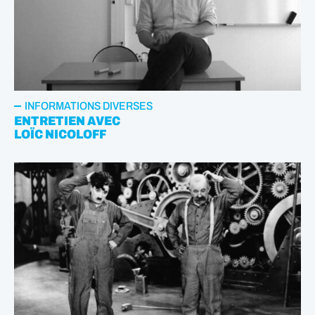
INFORMATIONS DIVERSES
ENTRETIEN AVEC
LOÏC NICOLOFF